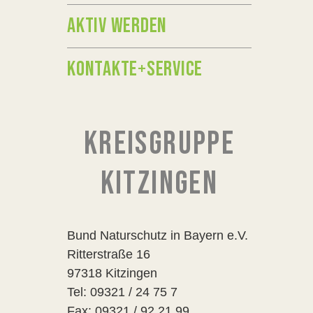
AKTIV WERDEN
KONTAKTE+SERVICE
KREISGRUPPE
KITZINGEN
Bund Naturschutz in Bayern e.V.
Ritterstraße 16
97318 Kitzingen
Tel: 09321 / 24 75 7
Fax: 09321 / 92 21 99