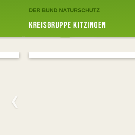
DER BUND NATURSCHUTZ
KREISGRUPPE KITZINGEN