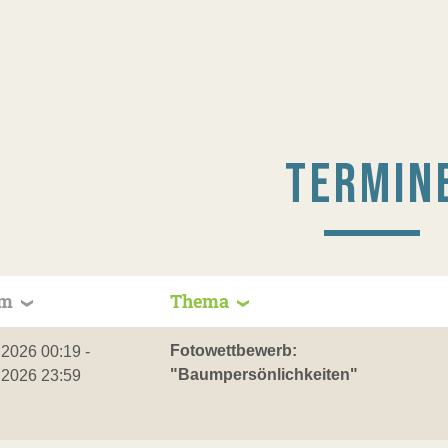
TERMIN
um
Thema
Fotowettbewerb:
.2026 00:19 -
"Baumpersönlichkeiten"
.2026 23:59