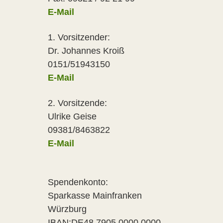
E-Mail
1. Vorsitzender:
Dr. Johannes Kroiß
0151/51943150
E-Mail
2. Vorsitzende:
Ulrike Geise
09381/8463822
E-Mail
Spendenkonto:
Sparkasse Mainfranken
Würzburg
IBAN:DE48 7905 0000 0000