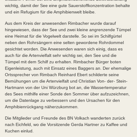
wichtig, damit der See eine gute Sauerstoffkonzentration behalte
und ein Refugium für die Amphibienwelt bleibe.
Aus dem Kreis der anwesenden Rimbacher wurde darauf
hingewiesen, dass der See und zwei kleine angrenzende Tümpel
eine Heimat für die Vogelwelt darstelle. So sei im Schilfgürtel
neben den Rohrsängern eine selten gewordene Rohrdommel
gesichtet worden. Die Anwesenden waren sich einig, dass es
auch für die Artenvielfalt sehr wichtig sei, den See und die
Tümpel mit dem Schilf zu erhalten. Rimbacher Bürger boten
Eigenleistung, auch mit Einsatz eines Baggers an. Der ehemalige
Ortssprecher von Rimbach Reinhard Ebert schilderte seine
Bemühungen um die Artenvielfalt und Christian Von- der- Stein-
Hartmann von der Uni Würzburg bot an, die Wassertemperatur
des Sees mithilfe einer Sonde den Sommer über aufzuzeichnen,
um die Datenlage zu verbessern und den Ursachen für den
Amphibienrückgang näherzukommen.
Die Mitglieder und Freunde des BN Volkach wanderten zurück
nach Eichfeld, wo die Vorsitzende Gerda Hartner zu Kaffee und
Kuchen einlud.