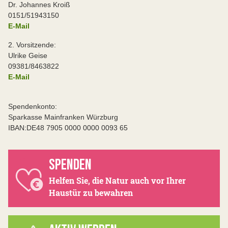
Dr. Johannes Kroiß
0151/51943150
E-Mail
2. Vorsitzende:
Ulrike Geise
09381/8463822
E-Mail
Spendenkonto:
Sparkasse Mainfranken Würzburg
IBAN:DE48 7905 0000 0000 0093 65
SPENDEN
Helfen Sie, die Natur auch vor Ihrer
Haustür zu bewahren