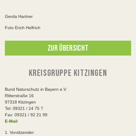
Gerda Hartner
Foto Erich Helfrich
ZUR ÜBERSICHT
KREISGRUPPE KITZINGEN
Bund Naturschutz in Bayern e.V.
Ritterstraße 16
97318 Kitzingen
Tel: 09321 / 24 75 7
Fax: 09321 / 92 21 99
E-Mail
1. Vorsitzender: