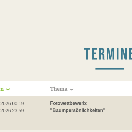
TERMIN
um
Thema
Fotowettbewerb:
.2026 00:19 -
"Baumpersönlichkeiten"
.2026 23:59