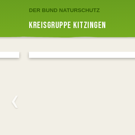
DER BUND NATURSCHUTZ
KREISGRUPPE KITZINGEN