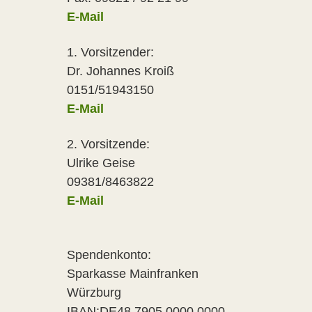
E-Mail
1. Vorsitzender:
Dr. Johannes Kroiß
0151/51943150
E-Mail
2. Vorsitzende:
Ulrike Geise
09381/8463822
E-Mail
Spendenkonto:
Sparkasse Mainfranken
Würzburg
IBAN:DE48 7905 0000 0000