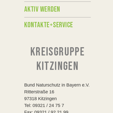
AKTIV WERDEN
KONTAKTE+SERVICE
KREISGRUPPE
KITZINGEN
Bund Naturschutz in Bayern e.V.
Ritterstraße 16
97318 Kitzingen
Tel: 09321 / 24 75 7
Fax: 09321 / 92 21 99