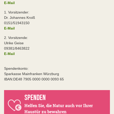
E-Mail
1. Vorsitzender:
Dr. Johannes Kroiß
0151/51943150
E-Mail
2. Vorsitzende:
Ulrike Geise
09381/8463822
E-Mail
Spendenkonto:
Sparkasse Mainfranken Würzburg
IBAN:DE48 7905 0000 0000 0093 65
SPENDEN
Helfen Sie, die Natur auch vor Ihrer
Haustür zu bewahren